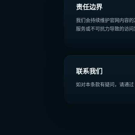
责任边界
我们会持续维护官网内容的
服务或不可抗力导致的访问
联系我们
如对本条款有疑问，请通