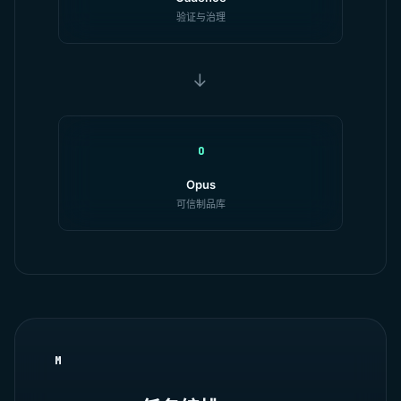
验证与治理
→
O
Opus
可信制品库
M