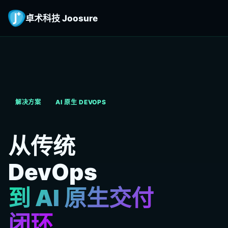
卓术科技 Joosure
解决方案
AI 原生 DEVOPS
从传统
DevOps
到 AI 原生交付
闭环