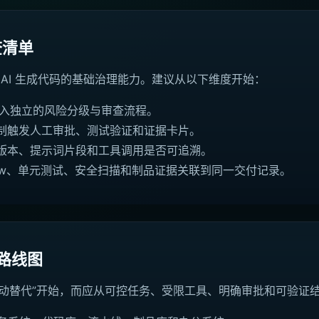
检查清单
AI 生成代码的基础治理能力。建议从以下维度开始：
进入独立的风险分级与审查流程。
制触发人工审批、测试验证和证据卡片。
版本、提示词片段和工具调用是否可追溯。
eview、单元测试、安全扫描和制品证据关联到同一交付记录。
地路线图
从“全自动替代”开始，而应从可控任务、受限工具、明确审批和可验证