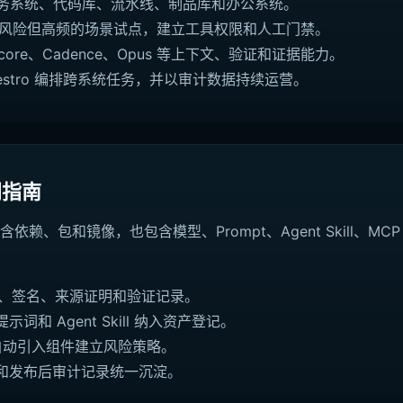
理任务系统、代码库、流水线、制品库和办公系统。
择低风险但高频的场景试点，建立工具权限和人工门禁。
Score、Cadence、Opus 等上下文、验证和证据能力。
aestro 编排跨系统任务，并以审计数据持续运营。
门指南
依赖、包和镜像，也包含模型、Prompt、Agent Skill、MCP 
M、签名、来源证明和验证记录。
词和 Agent Skill 纳入资产登记。
和自动引入组件建立风险策略。
和发布后审计记录统一沉淀。