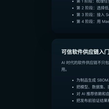
第 1 阶段：梳
第 2 阶段：选
第 3 阶段：接入 
第 4 阶段：用 M
可信软件供应链入
AI 时代的软件供应链不只包含
用。
为制品生成 SBO
把模型、数据集、提示
对 AI 推荐依赖
把发布前验证结果