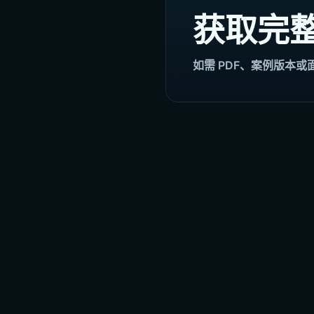
获取完
如需 PDF、案例版本