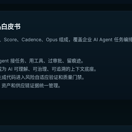
产品白皮书
aestro、Score、Cadence、Opus 组成，覆盖企业 AI Agen
I Agent 接任务、用工具、过审批、留痕迹。
库成为 AI 可理解、可治理、可追溯的上下文底座。
AI 生成代码进入风险自适应验证和质量门禁。
AI 资产和供应链证据统一管理。